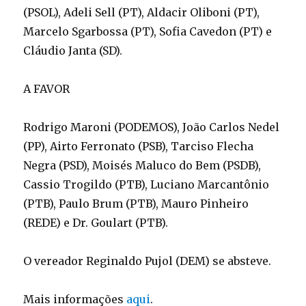
(PSOL), Adeli Sell (PT), Aldacir Oliboni (PT),
Marcelo Sgarbossa (PT), Sofia Cavedon (PT) e
Cláudio Janta (SD).
A FAVOR
Rodrigo Maroni (PODEMOS), João Carlos Nedel
(PP), Airto Ferronato (PSB), Tarciso Flecha
Negra (PSD), Moisés Maluco do Bem (PSDB),
Cassio Trogildo (PTB), Luciano Marcantônio
(PTB), Paulo Brum (PTB), Mauro Pinheiro
(REDE) e Dr. Goulart (PTB).
O vereador Reginaldo Pujol (DEM) se absteve.
Mais informações
aqui
.