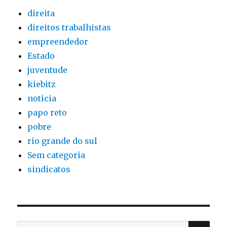
direita
direitos trabalhistas
empreendedor
Estado
juventude
kiebitz
noticia
papo reto
pobre
rio grande do sul
Sem categoria
sindicatos
PES