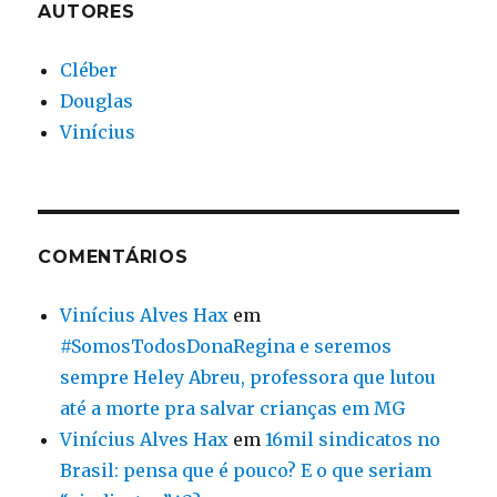
AUTORES
Cléber
Douglas
Vinícius
COMENTÁRIOS
Vinícius Alves Hax
em
#SomosTodosDonaRegina e seremos
sempre Heley Abreu, professora que lutou
até a morte pra salvar crianças em MG
Vinícius Alves Hax
em
16mil sindicatos no
Brasil: pensa que é pouco? E o que seriam