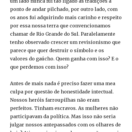
um lado nunca fui tão ligado as tradições a
ponto de andar pilchado, por outro lado, com
os anos fui adquirindo mais carinho e respeito
por essa nossa terra que convencionamos
chamar de Rio Grande do Sul. Paralelamente
tenho observado crescer um revisionismo que
parece que quer destruir o símbolo e os
valores do gaúcho. Quem ganha com isso? E o
que perdemos com isso?
Antes de mais nada é preciso fazer uma mea
culpa por questão de honestidade intectual.
Nossos heróis farroupilhas não eram
perfeitos. Tinham escravos. As mulheres não
participavam da política. Mas isso não seria
julgar nossos antepassados com os olhares de