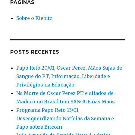
Terra
PÁGINAS
Sobre o Kiebitz
POSTS RECENTES
Papo Reto 20/01, Oscar Perez, Mãos Sujas de
Sangue do PT, Informação, Liberdade e
Privilégios na Educação
Na Morte de Oscar Perez PT e aliados de
Maduro no Brasil tem SANGUE nas Mãos
Programa Papo Reto 13/01,
Desesquerdizando Notícias da Semana e
Papo sobre Bitcoin