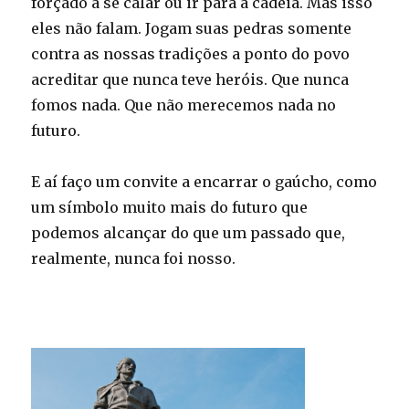
forçado a se calar ou ir para a cadeia. Mas isso
eles não falam. Jogam suas pedras somente
contra as nossas tradições a ponto do povo
acreditar que nunca teve heróis. Que nunca
fomos nada. Que não merecemos nada no
futuro.
E aí faço um convite a encarrar o gaúcho, como
um símbolo muito mais do futuro que
podemos alcançar do que um passado que,
realmente, nunca foi nosso.