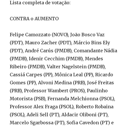
Lista completa de votação:
CONTRA o AUMENTO
Felipe Camozzato (NOVO), João Bosco Vaz
(PDT), Mauro Zacher (PDT), Márcio Bins Ely
(PDT), André Carús (PMDB), Comandante Nádia
(PMDB), Idenir Cecchim (PMDB), Mendes
Ribeiro (PMDB), Valter Nagelstein (PMDB),
Cassiá Carpes (PP), Mônica Leal (PP), Ricardo
Gomes (PP), Alvoni Medina (PRB), José Freitas
(PRB), Professor Wambert (PROS), Paulinho
Motorista (PSB), Fernanda Melchionna (PSOL),
Professor Alex Fraga (PSOL), Roberto Robaina
(PSOL), Adeli Sell (PT), Aldacir Oliboni (PT),
Marcelo Sgarbossa (PT), Sofia Cavedon (PT) e