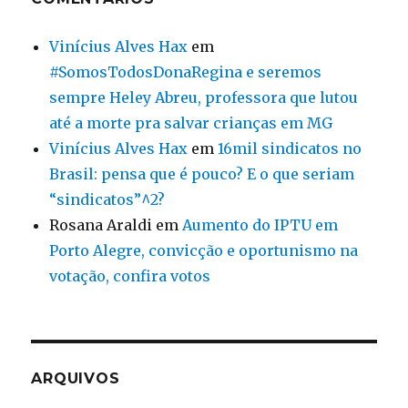
Vinícius Alves Hax
em
#SomosTodosDonaRegina e seremos
sempre Heley Abreu, professora que lutou
até a morte pra salvar crianças em MG
Vinícius Alves Hax
em
16mil sindicatos no
Brasil: pensa que é pouco? E o que seriam
“sindicatos”^2?
Rosana Araldi
em
Aumento do IPTU em
Porto Alegre, convicção e oportunismo na
votação, confira votos
ARQUIVOS