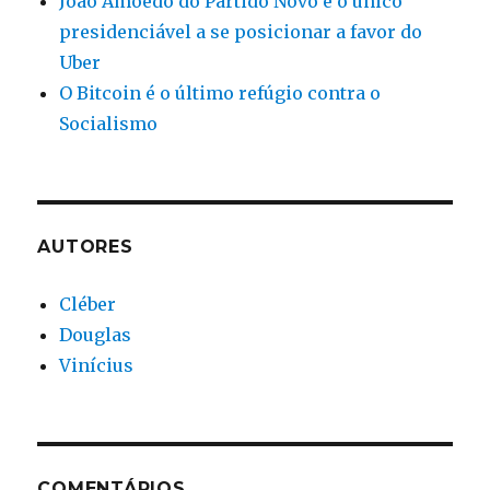
João Amoedo do Partido Novo é o único
presidenciável a se posicionar a favor do
Uber
O Bitcoin é o último refúgio contra o
Socialismo
AUTORES
Cléber
Douglas
Vinícius
COMENTÁRIOS