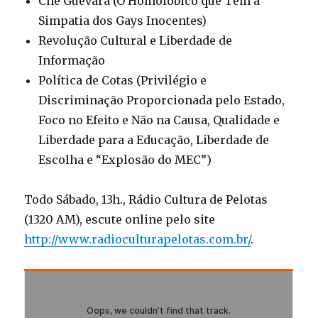
Chê Guevara (O Homofóbico que Tem a
Simpatia dos Gays Inocentes)
Revolução Cultural e Liberdade de
Informação
Política de Cotas (Privilégio e
Discriminação Proporcionada pelo Estado,
Foco no Efeito e Não na Causa, Qualidade e
Liberdade para a Educação, Liberdade de
Escolha e “Explosão do MEC”)
Todo Sábado, 13h., Rádio Cultura de Pelotas
(1320 AM), escute online pelo site
http://www.radioculturapelotas.com.br/
.