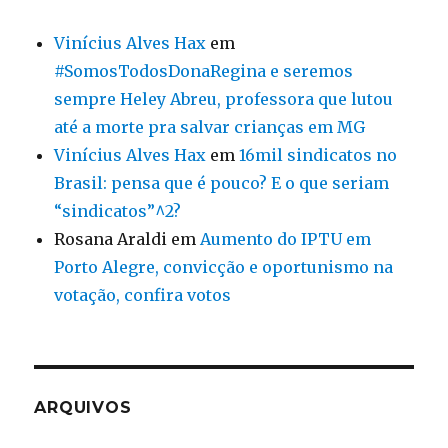
Vinícius Alves Hax
em
#SomosTodosDonaRegina e seremos
sempre Heley Abreu, professora que lutou
até a morte pra salvar crianças em MG
Vinícius Alves Hax
em
16mil sindicatos no
Brasil: pensa que é pouco? E o que seriam
“sindicatos”^2?
Rosana Araldi
em
Aumento do IPTU em
Porto Alegre, convicção e oportunismo na
votação, confira votos
ARQUIVOS