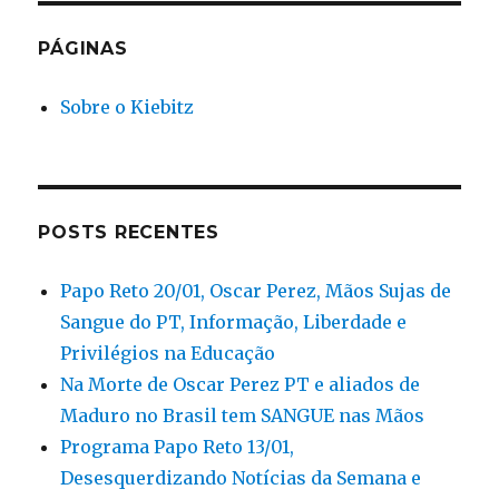
pode
um
PÁGINAS
pobre
ser
Sobre o Kiebitz
de
direita?
POSTS RECENTES
Papo Reto 20/01, Oscar Perez, Mãos Sujas de
Sangue do PT, Informação, Liberdade e
Privilégios na Educação
Na Morte de Oscar Perez PT e aliados de
Maduro no Brasil tem SANGUE nas Mãos
Programa Papo Reto 13/01,
Desesquerdizando Notícias da Semana e