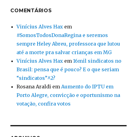
COMENTÁRIOS
Vinícius Alves Hax
em
#SomosTodosDonaRegina e seremos
sempre Heley Abreu, professora que lutou
até a morte pra salvar crianças em MG
Vinícius Alves Hax
em
16mil sindicatos no
Brasil: pensa que é pouco? E o que seriam
“sindicatos”^2?
Rosana Araldi
em
Aumento do IPTU em
Porto Alegre, convicção e oportunismo na
votação, confira votos