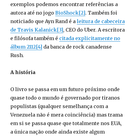
exemplos podemos encontrar referências a
autora até no jogo
BioShock[2]
. Também foi
noticiado que Ayn Rand é a
leitura de cabeceira
de Travis Kalanick[3]
, CEO do Uber. A escritora
e filósofa também é
citada explicitamente no
álbum 2112[4]
da banca de rock canadense
Rush.
A história
O livro se passa em um futuro próximo onde
quase todo o mundo é governado por tiranos
populistas (qualquer semelhança com a
Venezuela não é mera coinciência) mas trama
em si se passa quase que totalmente nos EUA,
a única nação onde ainda existe algum