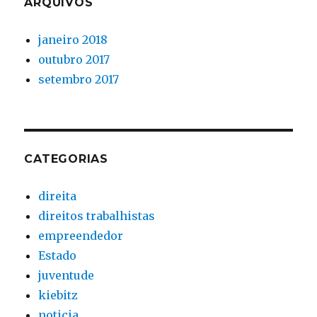
ARQUIVOS
janeiro 2018
outubro 2017
setembro 2017
CATEGORIAS
direita
direitos trabalhistas
empreendedor
Estado
juventude
kiebitz
noticia