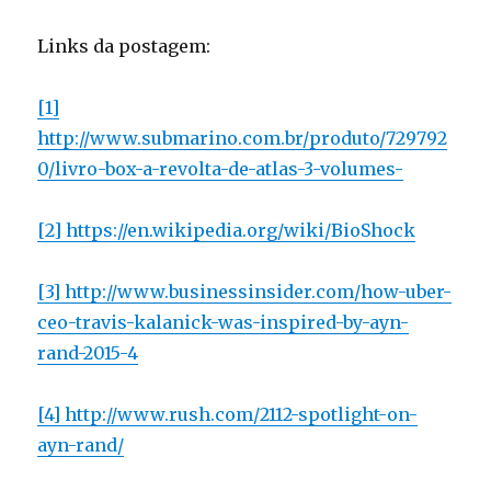
Links da postagem:
[1]
http://www.submarino.com.br/produto/729792
0/livro-box-a-revolta-de-atlas-3-volumes-
[2] https://en.wikipedia.org/wiki/BioShock
[3] http://www.businessinsider.com/how-uber-
ceo-travis-kalanick-was-inspired-by-ayn-
rand-2015-4
[4] http://www.rush.com/2112-spotlight-on-
ayn-rand/