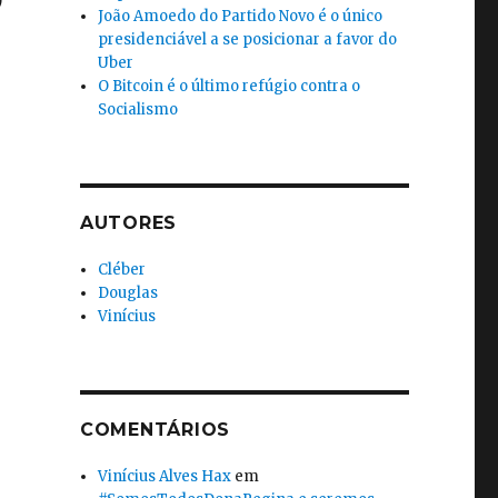
)
João Amoedo do Partido Novo é o único
presidenciável a se posicionar a favor do
Uber
O Bitcoin é o último refúgio contra o
Socialismo
AUTORES
Cléber
Douglas
Vinícius
COMENTÁRIOS
Vinícius Alves Hax
em