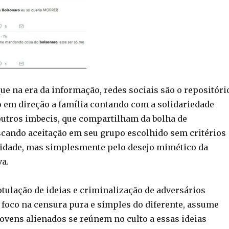
ue na era da informação, redes sociais são o repositóri
o em direção a família contando com a solidariedade
outros imbecis, que compartilham da bolha de
cando aceitação em seu grupo escolhido sem critérios
idade, mas simplesmente pelo desejo mimético da
va.
rotulação de ideias e criminalização de adversários
o foco na censura pura e simples do diferente, assume
ovens alienados se reúnem no culto a essas ideias