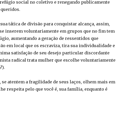
refúgio social no coletivo e renegando publicamente
 queridos.
ua tática de divisão para conquistar alcança, assim,
 se inserem voluntariamente em grupos que no fim tem
úgio, aumentando a geração de ressentidos que
o em local que os escraviza, tira sua individualidade e
nima satisfação de seu desejo particular discordante
ista radical trata mulher que escolhe voluntariamente
?).
, se atentem a fragilidade de seus laços, olhem mais em
he respeita pelo que você é, sua família, enquanto é