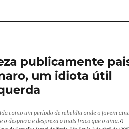
za publicamente pai
naro, um idiota útil
squerda
tida como um período de rebeldia onde o jovem am
ue o despreza e despreza o mais fraco que o ama.
O