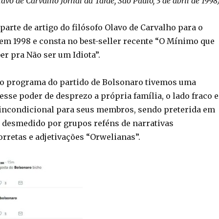
lavo de Carvalho Jornal da Tarde, São Paulo, 3 de abril de 1998
 parte de artigo do filósofo Olavo de Carvalho para o
 em 1998 e consta no best-seller recente “O Mínimo que
er pra Não ser um Idiota”.
o programa do partido de Bolsonaro tivemos uma
sse poder de desprezo a própria família, o lado fraco e
incondicional para seus membros, sendo preterida em
 desmedido por grupos reféns de narrativas
orretas e adjetivações “Orwelianas”.