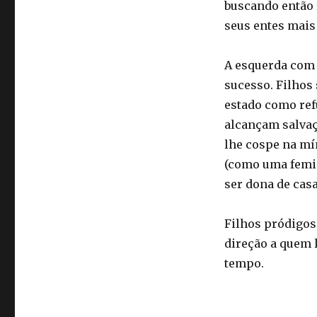
buscando então 
seus entes mais
A esquerda com s
sucesso. Filhos
estado como ref
alcançam salvaçã
lhe cospe na mí
(como uma femin
ser dona de casa
Filhos pródigos
direção a quem l
tempo.