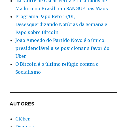
Na Morte de Oscar Perez PT e aliados de
Maduro no Brasil tem SANGUE nas Mãos
Programa Papo Reto 13/01,
Desesquerdizando Notícias da Semana e
Papo sobre Bitcoin
João Amoedo do Partido Novo é o único
presidenciável a se posicionar a favor do
Uber
O Bitcoin é o último refúgio contra o
Socialismo
AUTORES
Cléber
Douglas