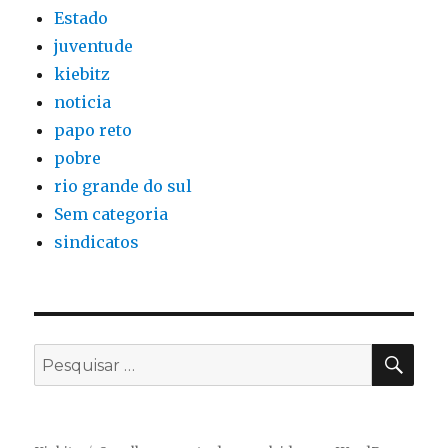
Estado
juventude
kiebitz
noticia
papo reto
pobre
rio grande do sul
Sem categoria
sindicatos
PES
Pesquisar
por: