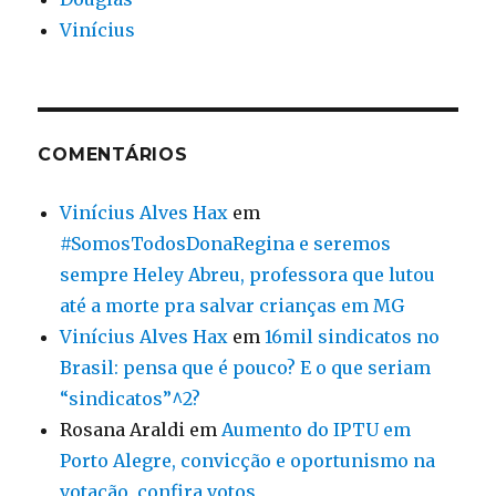
Vinícius
COMENTÁRIOS
Vinícius Alves Hax
em
#SomosTodosDonaRegina e seremos
sempre Heley Abreu, professora que lutou
até a morte pra salvar crianças em MG
Vinícius Alves Hax
em
16mil sindicatos no
Brasil: pensa que é pouco? E o que seriam
“sindicatos”^2?
Rosana Araldi
em
Aumento do IPTU em
Porto Alegre, convicção e oportunismo na
votação, confira votos