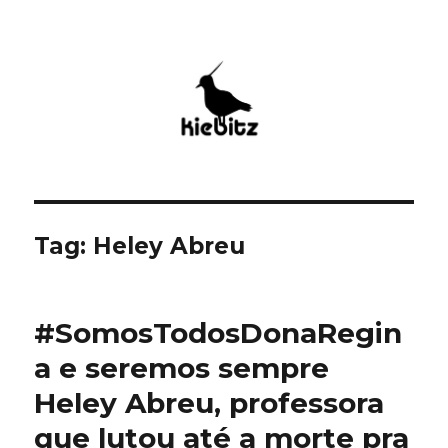
Kiebitz
Tag:
Heley Abreu
#SomosTodosDonaRegin
a e seremos sempre
Heley Abreu, professora
que lutou até a morte pra