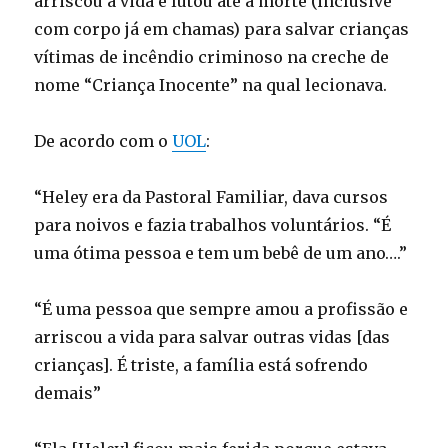
arriscou a vida e lutou até a morte (inclusive
com corpo já em chamas) para salvar crianças
vítimas de incêndio criminoso na creche de
nome “Criança Inocente” na qual lecionava.
De acordo com o
UOL
:
“Heley era da Pastoral Familiar, dava cursos
para noivos e fazia trabalhos voluntários. “É
uma ótima pessoa e tem um bebê de um ano….”
“É uma pessoa que sempre amou a profissão e
arriscou a vida para salvar outras vidas [das
crianças]. É triste, a família está sofrendo
demais”