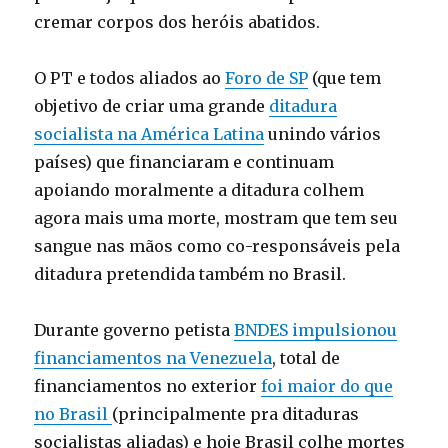
cremar corpos dos heróis abatidos.
O PT e todos aliados ao
Foro de SP
(que tem
objetivo de criar uma grande
ditadura
socialista na América Latina
unindo vários
países) que financiaram e continuam
apoiando moralmente a ditadura colhem
agora mais uma morte, mostram que tem seu
sangue nas mãos como co-responsáveis pela
ditadura pretendida também no Brasil.
Durante governo petista
BNDES impulsionou
financiamentos na Venezuela
, total de
financiamentos no exterior
foi maior do que
no Brasil
(principalmente pra ditaduras
socialistas aliadas) e hoje Brasil colhe mortes