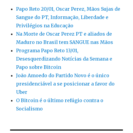
nas
Papo Reto 20/01, Oscar Perez, Mãos Sujas de
Mãos
Sangue do PT, Informação, Liberdade e
Privilégios na Educação
Na Morte de Oscar Perez PT e aliados de
Maduro no Brasil tem SANGUE nas Mãos
Programa Papo Reto 13/01,
Desesquerdizando Notícias da Semana e
Papo sobre Bitcoin
João Amoedo do Partido Novo é o único
presidenciável a se posicionar a favor do
Uber
O Bitcoin é o último refúgio contra o
Socialismo