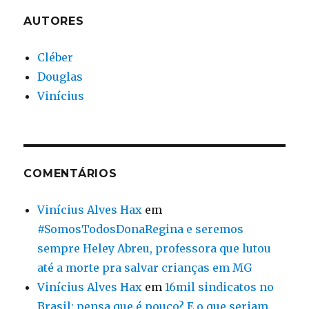
AUTORES
Cléber
Douglas
Vinícius
COMENTÁRIOS
Vinícius Alves Hax
em
#SomosTodosDonaRegina e seremos
sempre Heley Abreu, professora que lutou
até a morte pra salvar crianças em MG
Vinícius Alves Hax
em
16mil sindicatos no
Brasil: pensa que é pouco? E o que seriam